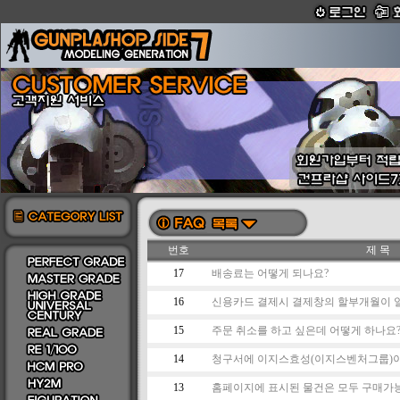
번호
제 목
17
배송료는 어떻게 되나요?
16
신용카드 결제시 결제창의 할부개월이 일
15
주문 취소를 하고 싶은데 어떻게 하나요
14
청구서에 이지스효성(이지스벤처그룹)이라
13
홈페이지에 표시된 물건은 모두 구매가