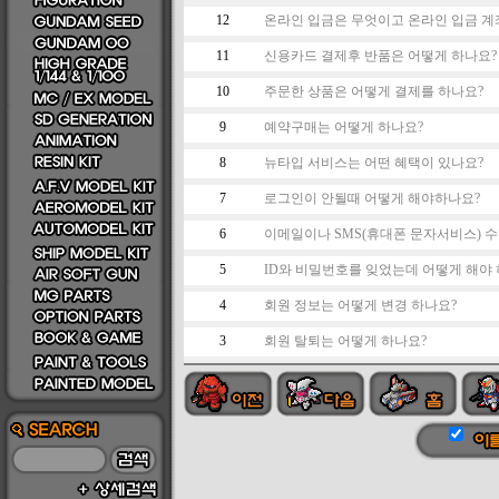
12
온라인 입금은 무엇이고 온라인 입금 계
11
신용카드 결제후 반품은 어떻게 하나요?
10
주문한 상품은 어떻게 결제를 하나요?
9
예약구매는 어떻게 하나요?
8
뉴타입 서비스는 어떤 혜택이 있나요?
7
로그인이 안될때 어떻게 해야하나요?
6
이메일이나 SMS(휴대폰 문자서비스) 수
5
ID와 비밀번호를 잊었는데 어떻게 해야 
4
회원 정보는 어떻게 변경 하나요?
3
회원 탈퇴는 어떻게 하나요?