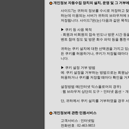
개인정보 자동수집 장치의 설치, 운영 및 그 거부에
사이드7는 귀하의 정보를 수시로 저장하고 찾아내
하는데 이용되는 서버가 귀하의 브라우저에 
저장됩니다. 사이드7은(는) 다음과 같은 목적
▶ 쿠키 등 사용 목적
- 회원과 비회원의 접속 빈도나 방문 시간 등을
벤트 참여 정도 및 방문 회수 파악 등을 통한
귀하는 쿠키 설치에 대한 선택권을 가지고 있
든 쿠키를 허용하거나, 쿠키가 저장될 때마다
니다.
▶ 쿠키 설정 거부 방법
예: 쿠키 설정을 거부하는 방법으로는 회원
허용하거나 쿠키를 저장할 때마다 확인을 거치
설정방법 예(인터넷 익스플로어의 경우)
: 웹 브라우저 상단의 도구 > 인터넷 옵션 > 
단, 귀하께서 쿠키 설치를 거부하였을 경우 
개인정보에 관한 민원서비스
고객서비스 : 인터넷팀
전화번호 : 02-463-9853