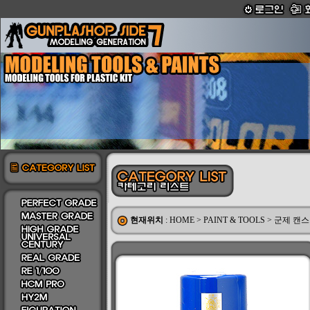
현재위치
:
HOME
>
PAINT & TOOLS
>
군제 캔