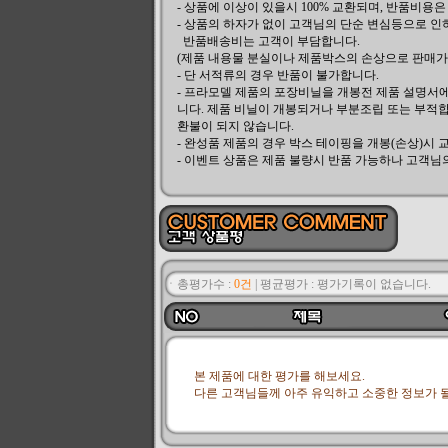
- 상품에 이상이 있을시 100% 교환되며, 반품비용
- 상품의 하자가 없이 고객님의 단순 변심등으로 인
반품배송비는 고객이 부담합니다.
(제품 내용물 분실이나 제품박스의 손상으로 판매가 
- 단 서적류의 경우 반품이 불가합니다.
- 프라모델 제품의 포장비닐을 개봉전 제품 설명서
니다. 제품 비닐이 개봉되거나 부분조립 또는 부적합
환불이 되지 않습니다.
- 완성품 제품의 경우 박스 테이핑을 개봉(손상)시 
- 이벤트 상품은 제품 불량시 반품 가능하나 고객님
ㆍ총평가수 :
0건
|
평균평가 :
평가기록이 없습니다.
본 제품에 대한 평가를 해보세요.
다른 고객님들께 아주 유익하고 소중한 정보가 될