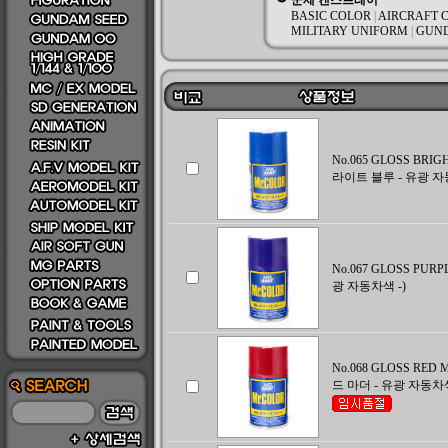
군제 캔스프레이
BASIC COLOR
|
AIRCRAFT 
MILITARY UNIFORM
|
GUN
No.065 GLOSS BRIG
라이트 블루 - 유광 자
No.067 GLOSS PURP
광 자동차색 -)
No.068 GLOSS RED
드 마더 - 유광 자동차색