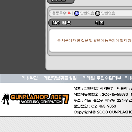
ㆍ총등록수:
0
개
답변있음
답변없음
본 제품에 대한 질문 및 답변이 등록되어 있지 않