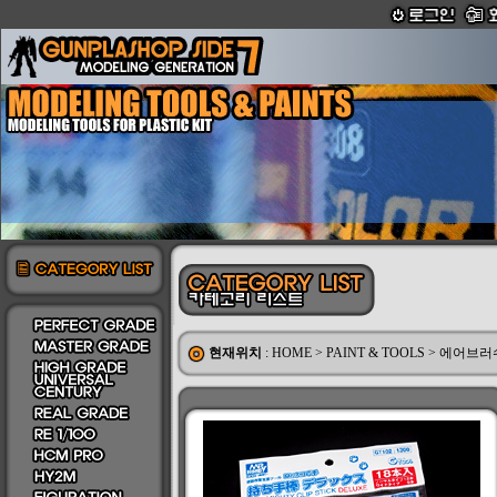
현재위치
:
HOME
>
PAINT & TOOLS
>
에어브러쉬