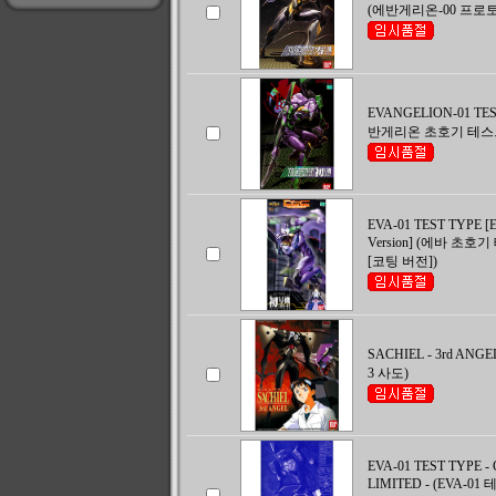
(에반게리온-00 프로토
EVANGELION-01 TES
반게리온 초호기 테스
EVA-01 TEST TYPE [Ex
Version] (에바 초호
[코팅 버전])
SACHIEL - 3rd ANG
3 사도)
EVA-01 TEST TYPE -
LIMITED - (EVA-01