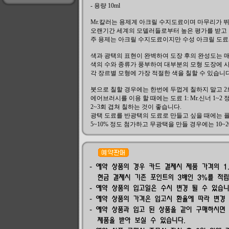
- 용량 10ml
Mr.칼러는 용제계 아크릴 수지도료이며 마무리가 
오랜기간 세계의 모델러들로부터 높은 평가를 받고 
주 용제는 아크릴 수지도료이지만 수성 아크릴 도료
색과 광택의 표현이 완벽하여 도장 후의 완성도는 
색의 수와 종류가 풍부하여 대부분의 모형 도장에 
각 장르별 모형에 가장 적절한 색을 칠할 수 있습니다
붓으로 칠할 경우에는 한번에 두껍게 칠하지 말고 
에어브러시를 이용 할 때에는 도료 1: Mr.신너 1~2
2~3회 겹쳐 칠하는 것이 좋습니다.
광택 도료를 반광택의 도료로 만들고 싶을 때에는 
5~10% 정도 첨가하고 무광택을 만들 경우에는 10~