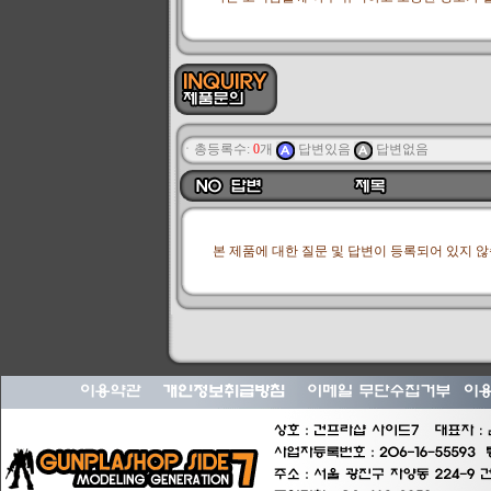
ㆍ총등록수:
0
개
답변있음
답변없음
본 제품에 대한 질문 및 답변이 등록되어 있지 않