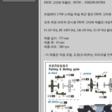
DKM 그라페 제플린 - 06709 - : 9580208 067094
트럼페터 1/700 스케일 독일 해군 항모 DKM 그라
포토 에칭 파트와 전시용 DKM 그라페 제플린 네임
FI-167 6대, BF-109T 6대, AR-195 6대, JU-87
제품 길이 : 375 mm
제품 폭 : 45 mm
제품 파트 : 380+pcs
- 이 제품은 직접 조립, 도장(도색)하는 프라모델 