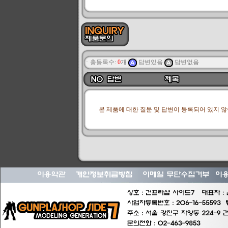
ㆍ총등록수:
0
개
답변있음
답변없음
본 제품에 대한 질문 및 답변이 등록되어 있지 않