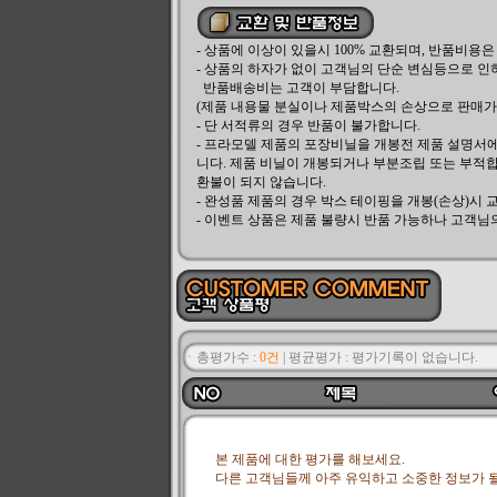
- 상품에 이상이 있을시 100% 교환되며, 반품비용
- 상품의 하자가 없이 고객님의 단순 변심등으로 인
반품배송비는 고객이 부담합니다.
(제품 내용물 분실이나 제품박스의 손상으로 판매가 
- 단 서적류의 경우 반품이 불가합니다.
- 프라모델 제품의 포장비닐을 개봉전 제품 설명서
니다. 제품 비닐이 개봉되거나 부분조립 또는 부적합
환불이 되지 않습니다.
- 완성품 제품의 경우 박스 테이핑을 개봉(손상)시 
- 이벤트 상품은 제품 불량시 반품 가능하나 고객님
ㆍ총평가수 :
0건
|
평균평가 :
평가기록이 없습니다.
본 제품에 대한 평가를 해보세요.
다른 고객님들께 아주 유익하고 소중한 정보가 될