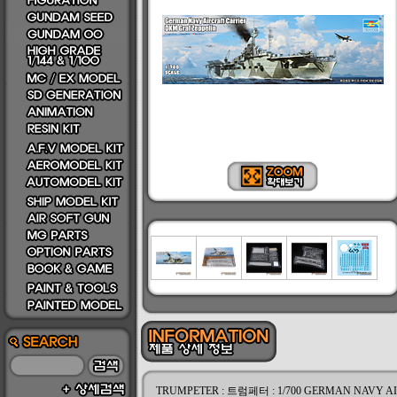
TRUMPETER : 트럼페터 : 1/700 GERMAN NAVY 