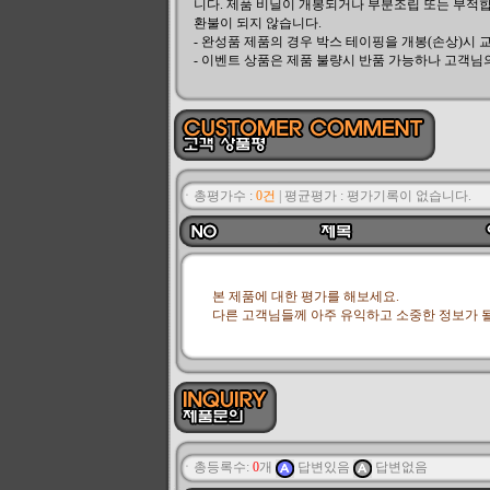
니다. 제품 비닐이 개봉되거나 부분조립 또는 부적합
환불이 되지 않습니다.
- 완성품 제품의 경우 박스 테이핑을 개봉(손상)시 
- 이벤트 상품은 제품 불량시 반품 가능하나 고객님
ㆍ총평가수 :
0건
|
평균평가 :
평가기록이 없습니다.
본 제품에 대한 평가를 해보세요.
다른 고객님들께 아주 유익하고 소중한 정보가 될
ㆍ총등록수:
0
개
답변있음
답변없음