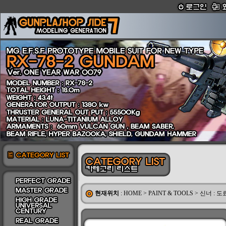
현재위치
:
HOME
>
PAINT & TOOLS
>
신너 : 