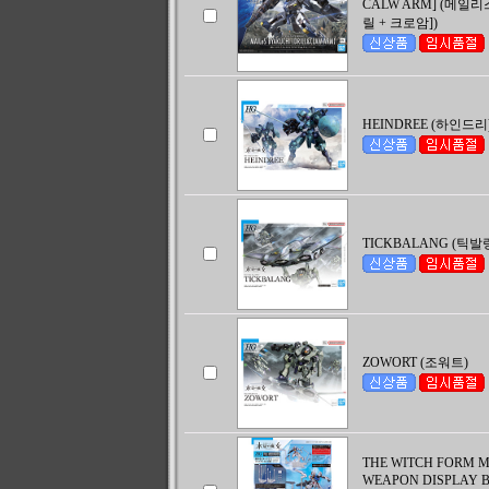
CALW ARM] (메일리
릴 + 크로암])
HEINDREE (하인드리
TICKBALANG (틱발
ZOWORT (조워트)
THE WITCH FORM 
WEAPON DISPLAY 