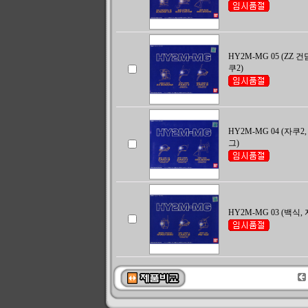
HY2M-MG 05 (ZZ 건
쿠2)
HY2M-MG 04 (자쿠2
그)
HY2M-MG 03 (백식,