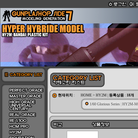
현재위치
:
HOME
>
HY2M
|
등록상품
:
18개
1/60 Glorious Series
|
HY2M-M