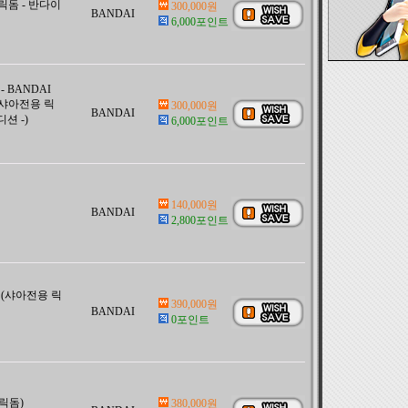
(릭돔 - 반다이
300,000원
BANDAI
6,000포인트
 - BANDAI
 (샤아전용 릭
300,000원
BANDAI
션 -)
6,000포인트
140,000원
BANDAI
2,800포인트
M (샤아전용 릭
390,000원
BANDAI
0포인트
(릭돔)
380,000원