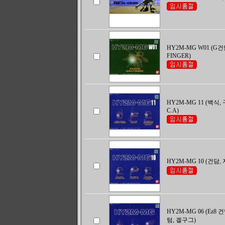
HY2M-MG W01 (G
FINGER)
HY2M-MG 11 (백식,
C.A)
HY2M-MG 10 (건담,
HY2M-MG 06 (Ez8
텀, 겔구그)