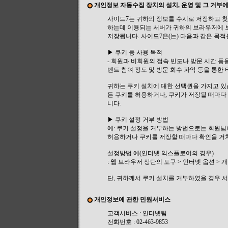
개인정보 자동수집 장치의 설치, 운영 및 그 거부에
사이드7는 귀하의 정보를 수시로 저장하고 찾아내
하는데 이용되는 서버가 귀하의 브라우저에 
저장됩니다. 사이드7은(는) 다음과 같은 목적
▶ 쿠키 등 사용 목적
- 회원과 비회원의 접속 빈도나 방문 시간 등을
벤트 참여 정도 및 방문 회수 파악 등을 통한
귀하는 쿠키 설치에 대한 선택권을 가지고 있
든 쿠키를 허용하거나, 쿠키가 저장될 때마다
니다.
▶ 쿠키 설정 거부 방법
예: 쿠키 설정을 거부하는 방법으로는 회원
허용하거나 쿠키를 저장할 때마다 확인을 거치
설정방법 예(인터넷 익스플로어의 경우)
: 웹 브라우저 상단의 도구 > 인터넷 옵션 > 
단, 귀하께서 쿠키 설치를 거부하였을 경우 
개인정보에 관한 민원서비스
고객서비스 : 인터넷팀
전화번호 : 02-463-9853