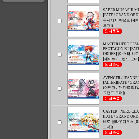
SABER MUSASHI M
[FATE / GRAND OR
무사시 미야모토 [페이
오더])
MASTER HERO FEM
PROTAGONIST [FAT
ORDER] (마스터 히로
[페이트 / 그랜드 오더]
AVENGER / JEANNE 
[ALTER][FATE / GR
(어벤저 / 잔 다르크 [
그랜드 오더])
CASTER - NERO CL
[FATE / GRAND ORD
네로 클라우디우스 [페
오더])